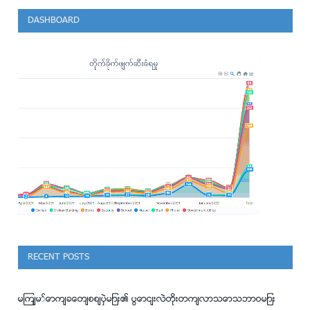
DASHBOARD
RECENT POSTS
မျက်မှောက်ခေတ်စစ်ပွဲများ၏ ပြောင်းလဲတိုးတက်လာသောသဘာဝများ