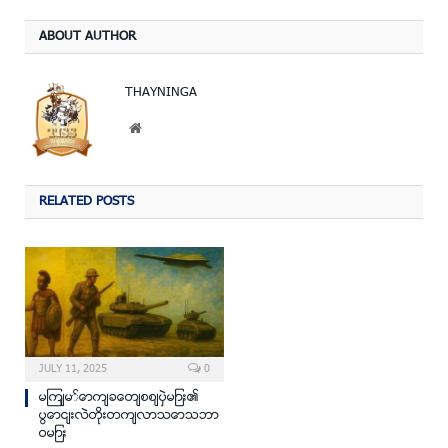
ABOUT AUTHOR
THAYNINGA
Website
RELATED POSTS
JULY 11, 2025
0
မျက်မှောက်ခေတ်စစ်ပွဲများ၏
ပြောင်းလဲတိုးတက်လာသောသဘာ
ဝများ