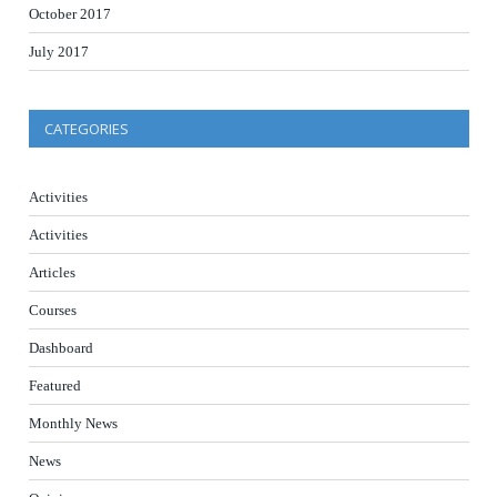
October 2017
July 2017
CATEGORIES
Activities
Activities
Articles
Courses
Dashboard
Featured
Monthly News
News