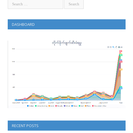
DASHBOARD
RECENT POSTS