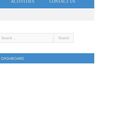
ACTIVITIES
CONTACT US
DASHBOARD