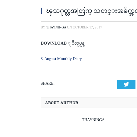
ၾသဂုတ္လအတြက္ သတင္းအခ်က္အလက
BY
THAYNINGA
ON
OCTOBER 17, 2017
DOWNLOAD
ျပဳလုပ္ရန္
8. August Monthly Diary
SHARE.
Twi
ABOUT AUTHOR
THAYNINGA