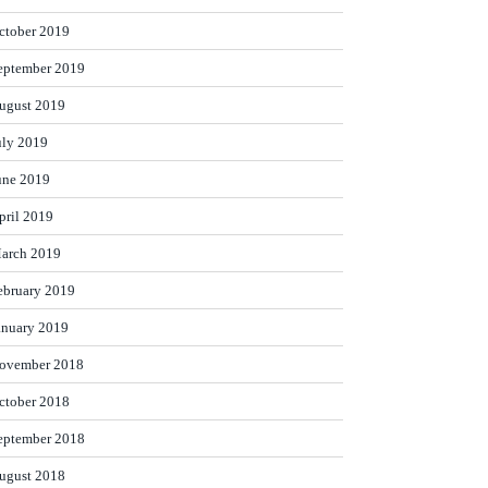
ctober 2019
eptember 2019
ugust 2019
uly 2019
une 2019
pril 2019
arch 2019
ebruary 2019
anuary 2019
ovember 2018
ctober 2018
eptember 2018
ugust 2018