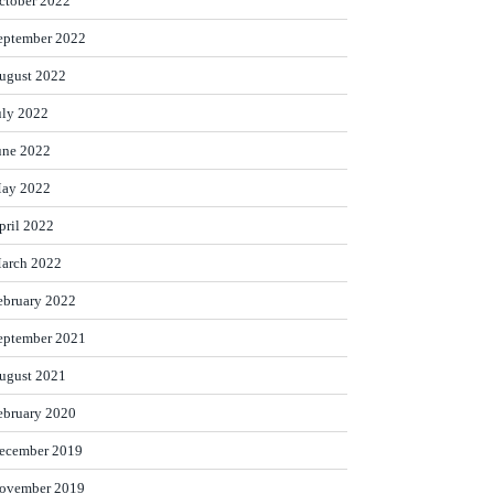
ctober 2022
eptember 2022
ugust 2022
uly 2022
une 2022
ay 2022
pril 2022
arch 2022
ebruary 2022
eptember 2021
ugust 2021
ebruary 2020
ecember 2019
ovember 2019