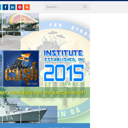
Twitter
Facebook
LinkedIn
Pinterest
RSS