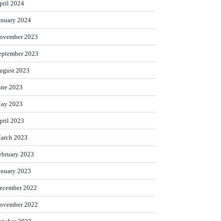
pril 2024
anuary 2024
ovember 2023
eptember 2023
ugust 2023
une 2023
ay 2023
pril 2023
arch 2023
ebruary 2023
anuary 2023
ecember 2022
ovember 2022