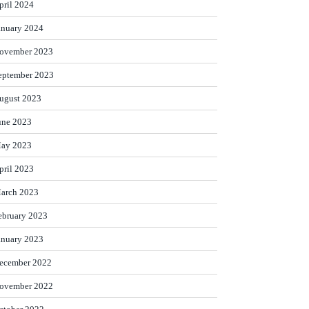
pril 2024
anuary 2024
ovember 2023
eptember 2023
ugust 2023
une 2023
ay 2023
pril 2023
arch 2023
ebruary 2023
anuary 2023
ecember 2022
ovember 2022