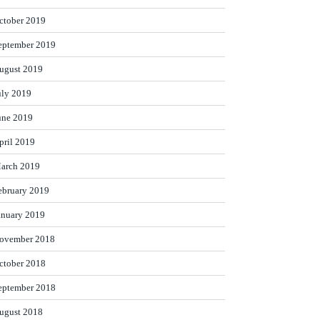
ctober 2019
eptember 2019
ugust 2019
uly 2019
une 2019
pril 2019
arch 2019
ebruary 2019
anuary 2019
ovember 2018
ctober 2018
eptember 2018
ugust 2018