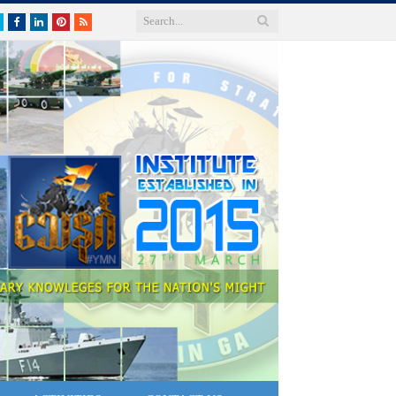
Twitter
Facebook
LinkedIn
Pinterest
RSS