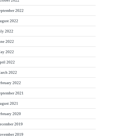
ctober 2022
eptember 2022
ugust 2022
uly 2022
une 2022
ay 2022
pril 2022
arch 2022
ebruary 2022
eptember 2021
ugust 2021
ebruary 2020
ecember 2019
ovember 2019