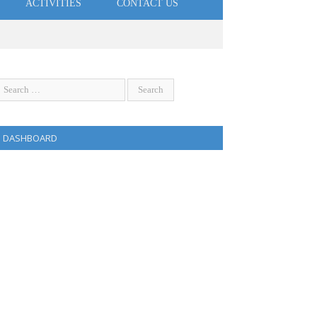
ACTIVITIES
CONTACT US
DASHBOARD