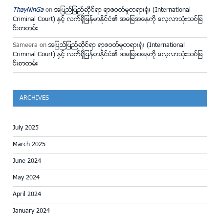
ThayNinGa
on
အျပည္ျပည္ဆိုင္ရာ ရာဇဝတ္မႈတရား႐ံုး (International
Criminal Court) ႏွင့္ လက္ရွိျမန္မာႏိုင္ငံ၏ အေျခအေနကို ေလ့လာသံုးသပ္ျခ
င္းစာတမ္း
Sameera
on
အျပည္ျပည္ဆိုင္ရာ ရာဇဝတ္မႈတရား႐ံုး (International
Criminal Court) ႏွင့္ လက္ရွိျမန္မာႏိုင္ငံ၏ အေျခအေနကို ေလ့လာသံုးသပ္ျခ
င္းစာတမ္း
ARCHIVES
July 2025
March 2025
June 2024
May 2024
April 2024
January 2024