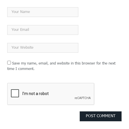
Save my name, email, and website in this browser for the next
time I comment.