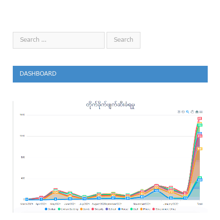
DASHBOARD