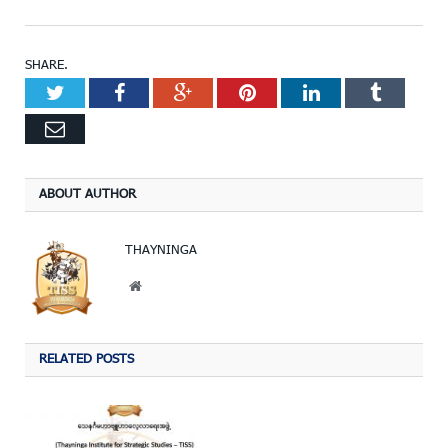
SHARE.
Twitter
Facebook
Google+
Pinterest
LinkedIn
Tumblr
Email
ABOUT AUTHOR
THAYNINGA
Website
RELATED POSTS