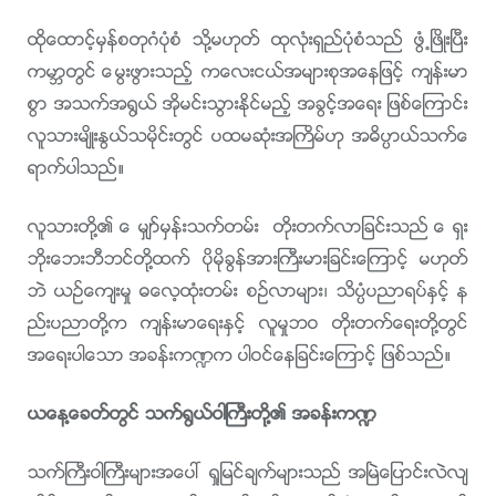
ထိုေထာင့္မွန္စတုဂံပုံစံ သို႔မဟုတ္ ထုလုံးရွည္ပုံစံသည္ ဖြံ႕ၿဖိဳးၿပီး
ကမာၻတြင္ ေမြးဖြားသည့္ ကေလးငယ္အမ်ားစုအေနျဖင့္ က်န္းမာ
စြာ အသက္အ႐ြယ္ အိုမင္းသြားႏိုင္မည့္ အခြင့္အေရး ျဖစ္ေၾကာင္း
လူသားမ်ိဳးႏြယ္သမိုင္းတြင္ ပထမဆုံးအႀကိမ္ဟု အဓိပၸာယ္သက္ေ
ရာက္ပါသည္။
လူသားတို႔၏ ေမွ်ာ္မွန္းသက္တမ္း တိုးတက္လာျခင္းသည္ ေရွး
ဘိုးေဘးဘီဘင္တို႔ထက္ ပိုမိုခြန္အားႀကီးမားျခင္းေၾကာင့္ မဟုတ္
ဘဲ ယဥ္ေက်းမႈ ဓေလ့ထုံးတမ္း စဥ္လာမ်ား၊ သိပၸံပညာရပ္ႏွင့္ န
ည္းပညာတို႔က က်န္းမာေရးႏွင့္ လူမႈဘဝ တိုးတက္ေရးတို႔တြင္
အေရးပါေသာ အခန္းက႑က ပါဝင္ေနျခင္းေၾကာင့္ ျဖစ္သည္။
ယေန႔ေခတ္တြင္ သက္႐ြယ္ဝါႀကီးတို႔၏ အခန္းက႑
သက္ႀကီးဝါႀကီးမ်ားအေပၚ ရႈျမင္ခ်က္မ်ားသည္ အၿမဲေျပာင္းလဲလ်