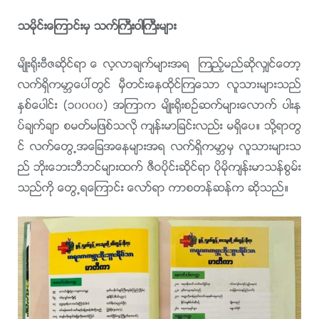
သမိုင္းေၾကာင္းမွ သက္ႀကီးဝါႀကီးမ်ား
မ်ိဳး႐ိုးဗီဇဆိုင္ရာ ေလ့လာခ်က္မ်ားအရ ၾကည့္မည္ဆိုလွ်င္ေတာ့
လက္ရွိကမာၻေပၚတြင္ မွီတင္းေနထိုင္ၾကေသာ လူသားမ်ားသည္
ႏွစ္ေပါင္း (၁၀၀၀၀) အၾကာက မ်ိဳး႐ိုးစဥ္ဆက္မ်ားေလာက္ ပါးန
ပ္ခ်က္ခ်ာ စမတ္မျဖစ္သလို က်န္းမာျခင္းလည္း မရွိေပ။ သို႔ရာတြ
င္ လက္ေတြ႕အေျခအေနမ်ားအရ လက္ရွိကမာၻမွ လူသားမ်ားသ
ည္ ဘိုးေဘးဘီဘင္မ်ားထက္ ဇီဝပိုင္းဆိုင္ရာ ပိုမိုက်န္းမာသန္စြမ္း
သည္ကို ေတြ႕ရေၾကာင္း ေလာ္ရာ ကာစတန္ဆန္က ဆိုသည္။