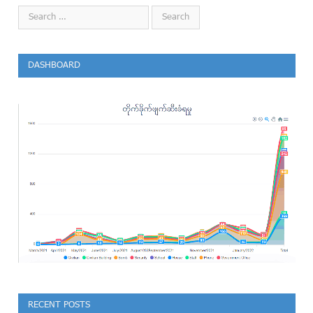
DASHBOARD
RECENT POSTS