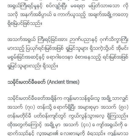
အ႐ြယ္ႀကီးရင့္မႈႏွင့္ စပ္လ်ဥ္းၿပီး မေရရာ မျပတ္သားေသာ လို
သလို အနက္အဓိပၸာယ္ ေကာက္ယူသည့္ အခ်က္အခ်ိဳ႕ကေတာ့
ရွိစၿမဲပင္ျဖစ္သည္။
အသက္အ႐ြယ္ ႀကီးရင့္ျခင္းအား ဉာဏ္ပညာႏွင့္ ဂုဏ္သိကၡာႀကီး
မားသည့္ ျပယုဂ္ရင္းျမစ္အျဖစ္ ရႈျမင္သူမ်ား ရွိသကဲ့သို႔ပင္ အိုမင္း
မစြမ္းျခင္းအဆင့္ႏွင့္ ေရာဂါေဝဒနာ ခံစားေနသည့္ ရင္းျမစ္အျဖစ္
ရႈျမင္သူမ်ားလည္း ရွိသည္။
သမိုင္းမတင္မီေခတ္ (Ancient times)
သမိုင္းမတင္မီေခတ္အခ်ိန္က က်န္းမာသန္စြမ္းသူ အခ်ိဳ႕သာလွ်င္
အသက္ (၇၀) တန္းသို႔ ေရာက္ရွိၿပီး အမ်ားစုမွာ အသက္ (၅၀)
တန္းမတိုင္မီ ပတ္ဝန္းက်င္တြင္ ကြယ္လြန္သြားေလ့ ရွိၾကသည္။
ထိုအတြက္ေၾကာင့္ အခ်ိဳ႕မွာ အသက္ (၄၀) ေက်ာ္အ႐ြယ္ကို ေ
ရာက္သည္ႏွင့္ လူအမ်ား၏ ေလးစားမႈကို ခံရသည္။ က်န္းမာသ