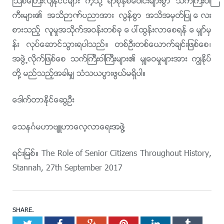
ၾသစေၾတးလ်ႏိုင္ငံမ်ား ကဲ့သို႔ ရာစုႏွစ္ေပါင္းမ်ားစြာ သက္ႀကီးဝါႀ
ကီးမ်ား၏ အသိဉာဏ္ပညာအား လြန္စြာ အသိအမွတ္ျပဳ ေလး
စားသည့္ လူမႈအသိုက္အဝန္းတစ္ခု ေပၚထြန္းလာေစရန္ ေမွ်ာ္မွ
န္း လုပ္ေဆာင္သြားရပါသည္။ တစ္ဦးတစ္ေယာက္ခ်င္းျဖစ္ေစ၊
အဖြဲ႕လိုက္ျဖစ္ေစ သက္ႀကီးဝါႀကီးမ်ား၏ မွ်ေဝမႈမ်ားအား ကြၽႏိုပ္
တို႔ မည္သည့္အခါမွ် သံသယပြားဖြယ္မရွိပါ။
ေဒါက္တာႏိုင္ေဆြဦး
ေသနဂၤမဟာဗ်ဴဟာေလ့လာေရးအဖြဲ႔
ရင္းျမစ္။ The Role of Senior Citizens Throughout History,
Stannah, 27th September 2017
SHARE.
Twitter
Facebook
Google+
Pinterest
LinkedIn
Tumblr