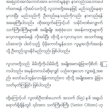
အေျပာင္းအလဲေကာင္းအား ေကာင္းမြန္စြာ နားလည္သေဘာေပါ
က္ထားရန္ လိုအပ္သကဲ့သို႔ လူသားတို႔အေနျဖင့္ မည္သည့္ေနရာ
မွလာၿပီး မည္သည္ကို ဦးတည္ေနသည္ကိုလည္း နားလည္ရန္
အေရးႀကီးပါသည္။ ထိုအတြက္ေၾကာင့္ပင္ သမိုင္းတစ္ေလွ်ာက္
သက္ႀကီးဝါႀကီးမ်ား၏ အမ်ိဳးမ်ိဳး အဖုံဖုံေသာ အခန္းက႑မ်ားကို
ေလ့လာစူးစမ္းရန္ လိုအပ္ၿပီး ထိုသို႔ ေလ့လာမွသာ အသက္အ႐ြ
ယ္အားလုံး ပါဝင္သည့္ ပိုမိုေကာင္းမြန္ေသာ လူမႈအသိုက္အဝန္း
သို႔ ဦးတည္သြားႏိုင္မည္လည္း ျဖစ္ပါသည္။
လူသားတို႔သည္ မိမိတို႔ကိုယ္မိမိတို႔ အမ်ိဳးအစားခြဲျခားလိုစိတ္ ရွိၾ
ကပါသည္။ အမွန္တကယ္ဆိုရလွ်င္ ယဥ္ေက်းေသာ လူ႔အဖြဲ႕အစ
ည္း စတင္ေပၚထြန္းလာခ်ိန္ကတည္းက ထိုသို႔ အမ်ိဳးအစား ခြဲျခား
သတ္မွတ္ၾကျခင္း ျဖစ္ပါသည္။
ထို႔ေၾကာင့္ပင္ လူတစ္ဦးတစ္ေယာက္ အသက္ (၆၅) ႏွစ္ အ႐ြယ္
ေရာက္ရွိခ်ိန္တြင္ ၎အား သက္ႀကီးဝါႀကီး (Senior Citizen) ဟု