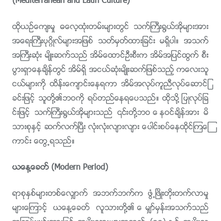
(Mediterranean and Latin Culture)
ထိုယဥ္ေက်းမႈ ဓေလ့ထုံးတမ္းမ်ားတြင္ သက္ႀကီး႐ြယ္အိုမ်ားအား
အေရးႀကီးပုဂၢိဳလ္မ်ားအျဖစ္ သတ္မွတ္ထားျခင္း မရွိပါ။ အသက္
အႀကီးဆုံး မ်ိဳးဆက္သည္ အိမ္ေထာင္ဦးစီးက အိမ္အျပင္ထြက္ စီး
ပြားရွာေနခ်ိန္တြင္ အိမ္ရွိ အငယ္ဆုံးမ်ိဳးဆက္ျဖစ္သည့္ ကေလးသူ
ငယ္မ်ားကို ထိန္းေက်ာင္းေနရကာ အိမ္အလုပ္ကူညီလုပ္ေဆာင္ျ
ခင္းျဖင့္ သူတို႔၏ဘဝကို ရပ္တည္ေနရေပသည္။ ထိုသို႔ ျပဳလုပ္ျခ
င္းျဖင့္ သက္ႀကီး႐ြယ္အိုမ်ားသည္ ၎တို႔ဘဝ ေနဝင္ခ်ိန္အား မိ
သားစုႏွင့္ ဆက္လက္ၿပီး လုံးလုံးလ်ားလ်ား ေပါင္းစပ္ေနထိုင္ၾကေၾ
ကာင္း ေတြ႕ရသည္။
ယေန႔ေခတ္ (Modern Period)
ရာစုႏွစ္မ်ားတစ္ေလွ်ာက္ အဘက္ဘက္က ဖြံ႕ၿဖိဳးတိုးတက္လာမႈ
မ်ားေၾကာင့္ ယေန႔ေခတ္ လူသားတို႔၏ ေမွ်ာ္မွန္းအသက္သည္