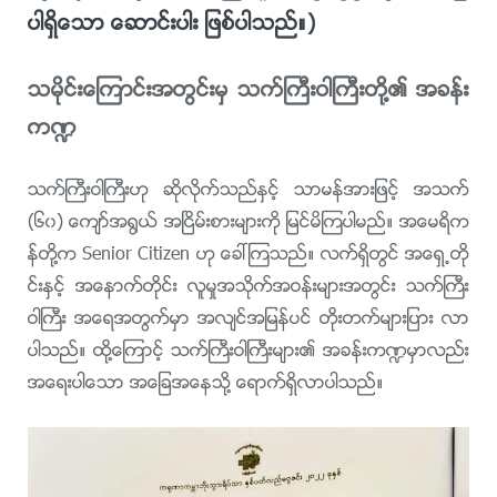
ပါရွိေသာ ေဆာင္းပါး ျဖစ္ပါသည္။)
သမိုင္းေၾကာင္းအတြင္းမွ သက္ႀကီးဝါႀကီးတို႔၏ အခန္း
က႑
သက္ႀကီးဝါႀကီးဟု ဆိုလိုက္သည္ႏွင့္ သာမန္အားျဖင့္ အသက္
(၆၀) ေက်ာ္အ႐ြယ္ အၿငိမ္းစားမ်ားကို ျမင္မိၾကပါမည္။ အေမရိက
န္တို႔က Senior Citizen ဟု ေခၚၾကသည္။ လက္ရွိတြင္ အေရွ႕တို
င္းႏွင့္ အေနာက္တိုင္း လူမႈအသိုက္အဝန္းမ်ားအတြင္း သက္ႀကီး
ဝါႀကီး အေရအတြက္မွာ အလ်င္အျမန္ပင္ တိုးတက္မ်ားျပား လာ
ပါသည္။ ထို႔ေၾကာင့္ သက္ႀကီးဝါႀကီးမ်ား၏ အခန္းက႑မွာလည္း
အေရးပါေသာ အေျခအေနသို႔ ေရာက္ရွိလာပါသည္။