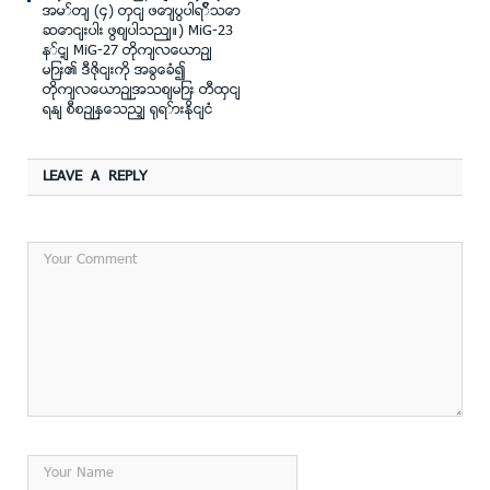
အမှတ် (၄) တွင် ဖော်ပြပါရှိသော
ဆောင်းပါး ဖြစ်ပါသည်။) MiG-23
နှင့် MiG-27 တိုက်လေယာဥ်
များ၏ ဒီဇိုင်းကို အခြေခံ၍
တိုက်လေယာဉ်အသစ်များ တီထွင်
ရန် စီစဉ်နေသည့် ရုရှားနိုင်ငံ
LEAVE A REPLY